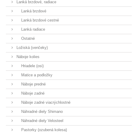
Lanká brzdové, radiace
Lanká brzdové
Lanká brzdové cestné
Lanká radiace
Ostatné
Ložiská (venčeky)
Náboje kolies
Hriadele (osi)
Matice a podložky
Náboje predné
Náboje zadné
Náboje zadné viacrýchlostné
Náhradné diely Shimano
Náhradné diely Velosteel
Pastorky (ozubená kolesa)