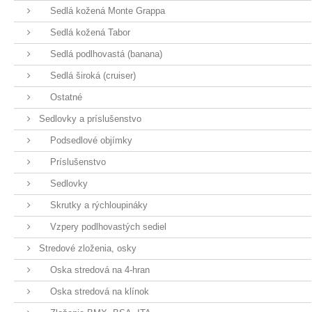
Sedlá kožená Monte Grappa
Sedlá kožená Tabor
Sedlá podlhovastá (banana)
Sedlá široká (cruiser)
Ostatné
Sedlovky a príslušenstvo
Podsedlové objímky
Príslušenstvo
Sedlovky
Skrutky a rýchloupináky
Vzpery podlhovastých sediel
Stredové zloženia, osky
Oska stredová na 4-hran
Oska stredová na klínok