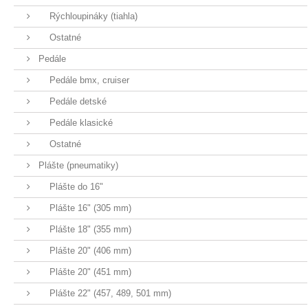
Rýchloupináky (tiahla)
Ostatné
Pedále
Pedále bmx, cruiser
Pedále detské
Pedále klasické
Ostatné
Plášte (pneumatiky)
Plášte do 16"
Plášte 16" (305 mm)
Plášte 18" (355 mm)
Plášte 20" (406 mm)
Plášte 20" (451 mm)
Plášte 22" (457, 489, 501 mm)