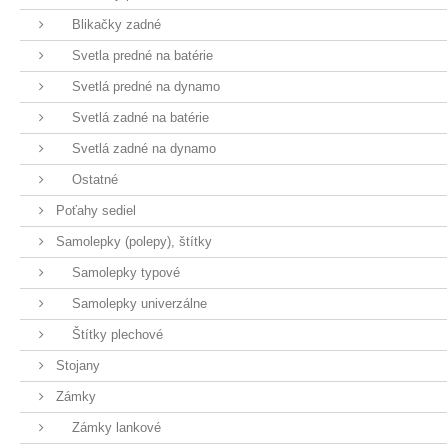
Blikačky zadné
Svetla predné na batérie
Svetlá predné na dynamo
Svetlá zadné na batérie
Svetlá zadné na dynamo
Ostatné
Poťahy sediel
Samolepky (polepy), štítky
Samolepky typové
Samolepky univerzálne
Štítky plechové
Stojany
Zámky
Zámky lankové