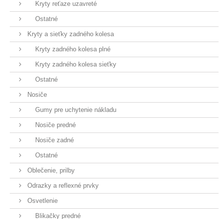
Kryty reťaze uzavreté
Ostatné
Kryty a sieťky zadného kolesa
Kryty zadného kolesa plné
Kryty zadného kolesa sieťky
Ostatné
Nosiče
Gumy pre uchytenie nákladu
Nosiče predné
Nosiče zadné
Ostatné
Oblečenie, prilby
Odrazky a reflexné prvky
Osvetlenie
Blikačky predné