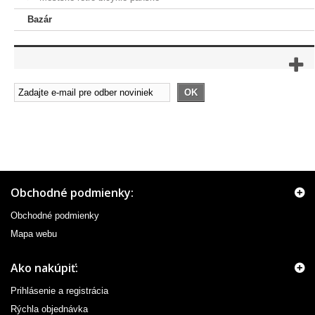
Bazár
OK
Obchodné podmienky:
Obchodné podmienky
Mapa webu
Ako nakúpiť:
Prihlásenie a registrácia
Rýchla objednávka