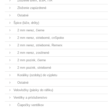
Zloženie BMX, BSA, ITA
Zloženie zapúzdrené
Ostatné
Špice (lúče, drôty)
2 mm nerez, čierne
2 mm nerez, strieborné, cnSpoke
2 mm nerez, strieborné, Remerx
2 mm nerez, zosilnené
2 mm pozink, čierne
2 mm pozink, strieborné
Koráliky (ozdoby) do výpletu
Ostatné
Velovložky (pásky do ráfiku)
Ventilky a príslušenstvo
Čiapočky ventilkov