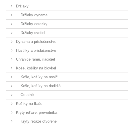
Držiaky
Držiaky dynama
Držiaky odrazky
Držiaky svetiel
Dynama a príslušenstvo
Hustilky a príslušenstvo
Chrániče rámu, riadidiel
Koše, košíky na bicykel
Koše, košíky na nosič
Koše, košíky na riadidlá
Ostatné
Košíky na fľaše
Kryty reťaze, prevodníka
Kryty reťaze otvorené