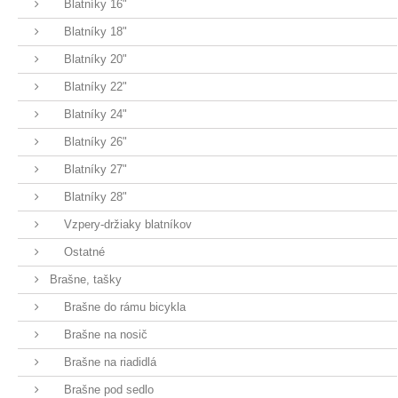
Blatníky 16"
Blatníky 18"
Blatníky 20"
Blatníky 22"
Blatníky 24"
Blatníky 26"
Blatníky 27"
Blatníky 28"
Vzpery-držiaky blatníkov
Ostatné
Brašne, tašky
Brašne do rámu bicykla
Brašne na nosič
Brašne na riadidlá
Brašne pod sedlo