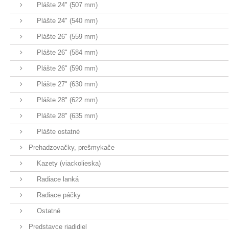
Plášte 24" (507 mm)
Plášte 24" (540 mm)
Plášte 26" (559 mm)
Plášte 26" (584 mm)
Plášte 26" (590 mm)
Plášte 27" (630 mm)
Plášte 28" (622 mm)
Plášte 28" (635 mm)
Plášte ostatné
Prehadzovačky, prešmykače
Kazety (viackolieska)
Radiace lanká
Radiace páčky
Ostatné
Predstavce riadidiel