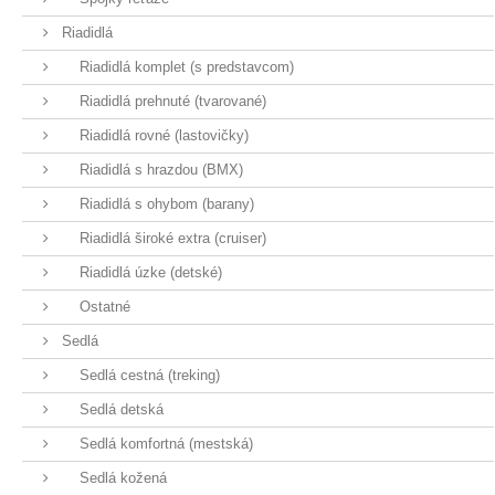
Riadidlá
Riadidlá komplet (s predstavcom)
Riadidlá prehnuté (tvarované)
Riadidlá rovné (lastovičky)
Riadidlá s hrazdou (BMX)
Riadidlá s ohybom (barany)
Riadidlá široké extra (cruiser)
Riadidlá úzke (detské)
Ostatné
Sedlá
Sedlá cestná (treking)
Sedlá detská
Sedlá komfortná (mestská)
Sedlá kožená