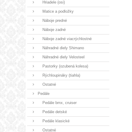
Hriadele (osi)
Matice a podložky
Náboje predné
Náboje zadné
Náboje zadné viacrýchlostné
Náhradné diely Shimano
Náhradné diely Velosteel
Pastorky (ozubená kolesa)
Rýchloupináky (tiahla)
Ostatné
Pedále
Pedále bmx, cruiser
Pedále detské
Pedále klasické
Ostatné