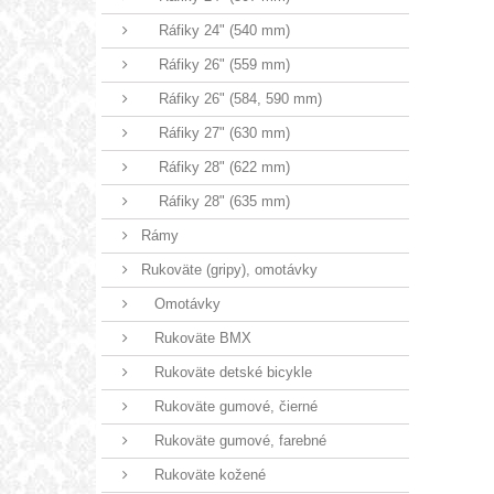
Ráfiky 24" (540 mm)
Ráfiky 26" (559 mm)
Ráfiky 26" (584, 590 mm)
Ráfiky 27" (630 mm)
Ráfiky 28" (622 mm)
Ráfiky 28" (635 mm)
Rámy
Rukoväte (gripy), omotávky
Omotávky
Rukoväte BMX
Rukoväte detské bicykle
Rukoväte gumové, čierné
Rukoväte gumové, farebné
Rukoväte kožené