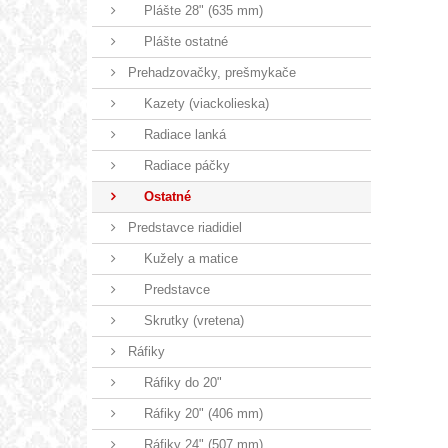
Plášte 28" (635 mm)
Plášte ostatné
Prehadzovačky, prešmykače
Kazety (viackolieska)
Radiace lanká
Radiace páčky
Ostatné
Predstavce riadidiel
Kužely a matice
Predstavce
Skrutky (vretena)
Ráfiky
Ráfiky do 20"
Ráfiky 20" (406 mm)
Ráfiky 24" (507 mm)