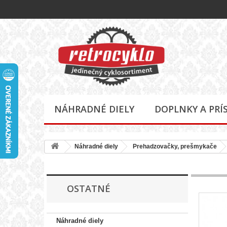
NÁHRADNÉ DIELY
DOPLNKY A PRÍ
Náhradné diely
Prehadzovačky, prešmykače
OSTATNÉ
Náhradné diely