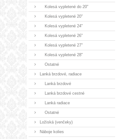
Kolesá vypletené do 20"
Kolesá vypletené 20"
Kolesá vypletené 24"
Kolesá vypletené 26"
Kolesá vypletené 27"
Kolesá vypletené 28"
Ostatné
Lanká brzdové, radiace
Lanká brzdové
Lanká brzdové cestné
Lanká radiace
Ostatné
Ložiská (venčeky)
Náboje kolies