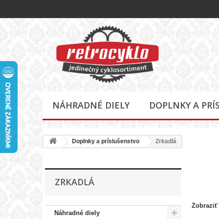
NÁHRADNÉ DIELY
DOPLNKY A PRÍ
Doplnky a príslušenstvo
Zrkadlá
ZRKADLÁ
Zobraziť
Náhradné diely