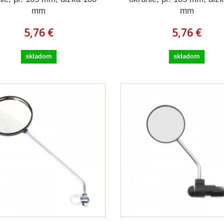
mm
mm
5,76 €
5,76 €
skladom
skladom