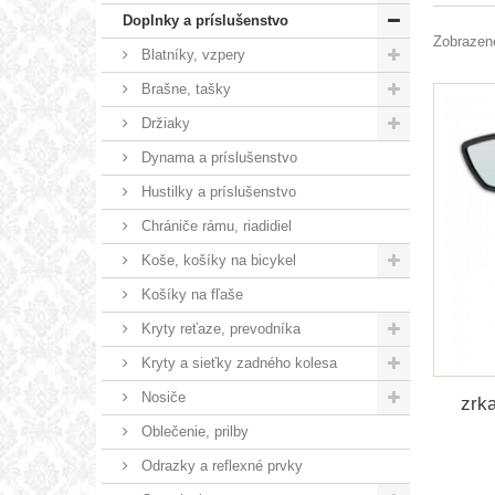
Doplnky a príslušenstvo
Zobrazené
Blatníky, vzpery
Brašne, tašky
Držiaky
Dynama a príslušenstvo
Hustilky a príslušenstvo
Chrániče rámu, riadidiel
Koše, košíky na bicykel
Košíky na fľaše
Kryty reťaze, prevodníka
Kryty a sieťky zadného kolesa
Nosiče
zrk
Oblečenie, prilby
Odrazky a reflexné prvky