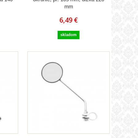
mm
6,49 €
skladom