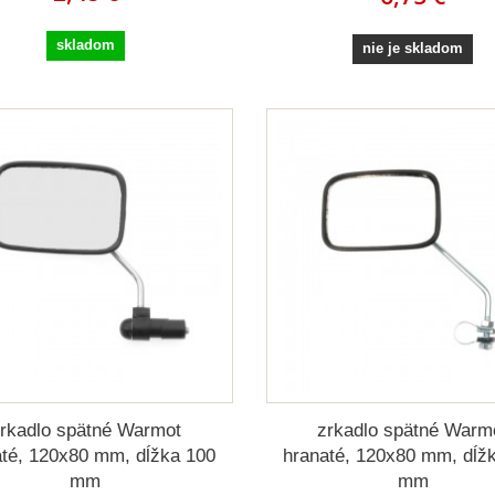
skladom
nie je skladom
rkadlo spätné Warmot
zrkadlo spätné Warm
até, 120x80 mm, dĺžka 100
hranaté, 120x80 mm, dĺž
mm
mm