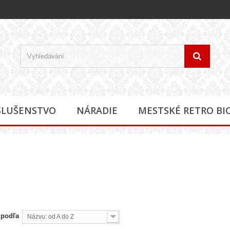
SLUŠENSTVO
NÁRADIE
MESTSKÉ RETRO BI
 podľa
Názvu: od A do Z