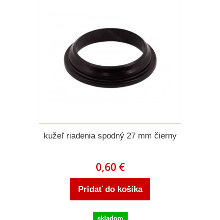
kužeľ riadenia spodný 27 mm čierny
0,60 €
Pridať do košíka
skladom