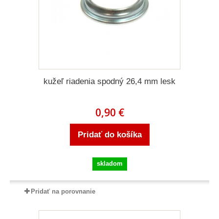
kužeľ riadenia spodný 26,4 mm lesk
0,90 €
Pridať do košíka
skladom
Pridať na porovnanie