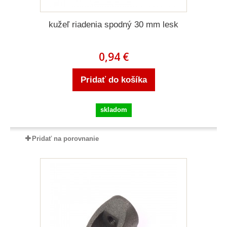
kužeľ riadenia spodný 30 mm lesk
0,94 €
Pridať do košíka
skladom
Pridať na porovnanie