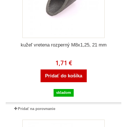
kužeľ vretena rozperný M8x1,25, 21 mm
1,71 €
Pridať do košíka
skladom
Pridať na porovnanie