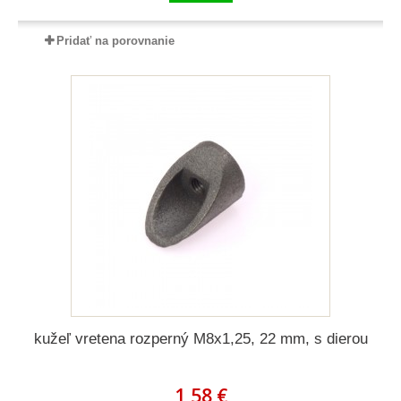
Pridať na porovnanie
kužeľ vretena rozperný M8x1,25, 22 mm, s dierou
1,58 €