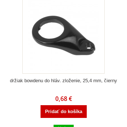
držiak bowdenu do hláv. zloženie, 25,4 mm, čierny
0,68 €
Pridať do košíka