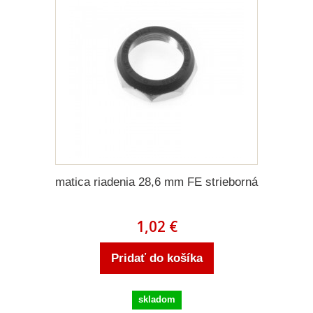
matica riadenia 28,6 mm FE strieborná
1,02 €
Pridať do košíka
skladom