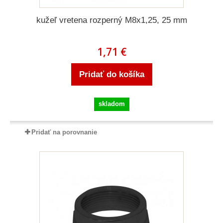
kužeľ vretena rozperný M8x1,25, 25 mm
1,71 €
Pridať do košíka
skladom
Pridať na porovnanie