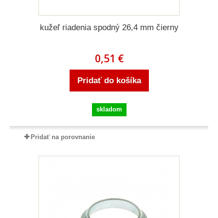
kužeľ riadenia spodný 26,4 mm čierny
0,51 €
Pridať do košíka
skladom
Pridať na porovnanie