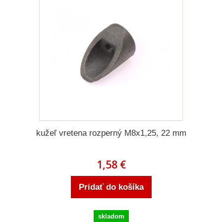
kužeľ vretena rozperný M8x1,25, 22 mm
1,58 €
Pridať do košíka
skladom