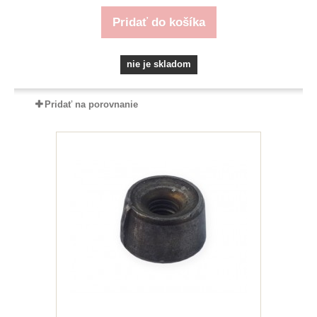
Pridať do košíka
nie je skladom
Pridať na porovnanie