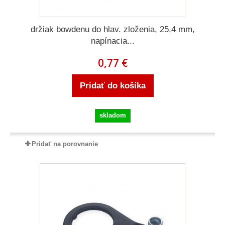
držiak bowdenu do hlav. zloženia, 25,4 mm,
napínacia...
0,77 €
Pridať do košíka
skladom
Pridať na porovnanie