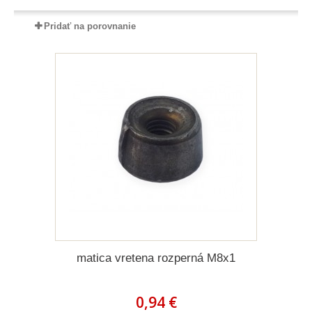
Pridať na porovnanie
matica vretena rozperná M8x1
0,94 €