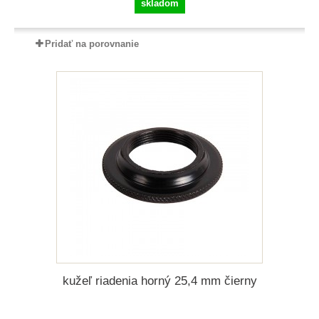
skladom
Pridať na porovnanie
kužeľ riadenia horný 25,4 mm čierny