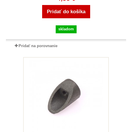
Pridať do košíka
skladom
Pridať na porovnanie