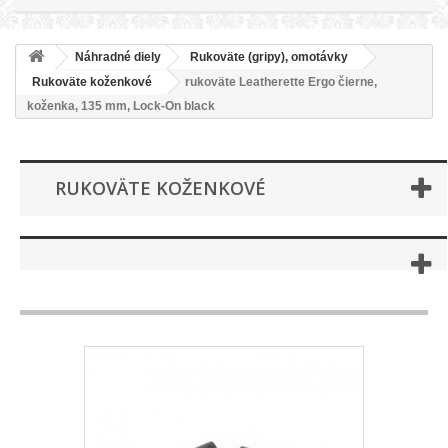
Náhradné diely
Rukoväte (gripy), omotávky
Rukoväte koženkové
rukoväte Leatherette Ergo čierne,
koženka, 135 mm, Lock-On black
RUKOVÄTE KOŽENKOVÉ