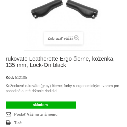
Zobraziť väčší
rukoväte Leatherette Ergo čierne, koženka,
135 mm, Lock-On black
Kód:
512105
Koženkové rukoväte (gripy) čiernej farby s ergonomickým tvarom pre
pohodlné a isté držanie riadidiel.
skladom
Poslať Vášmu známemu
Tlač