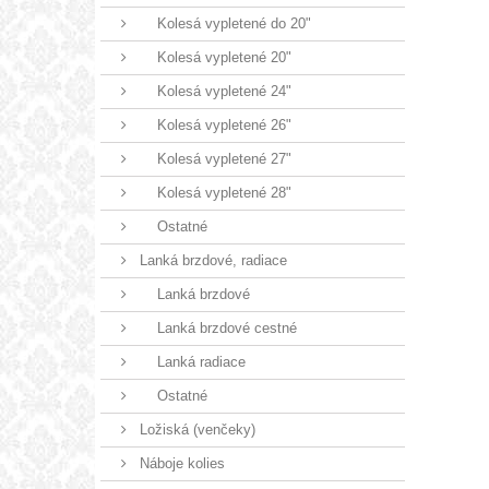
Kolesá vypletené do 20"
Kolesá vypletené 20"
Kolesá vypletené 24"
Kolesá vypletené 26"
Kolesá vypletené 27"
Kolesá vypletené 28"
Ostatné
Lanká brzdové, radiace
Lanká brzdové
Lanká brzdové cestné
Lanká radiace
Ostatné
Ložiská (venčeky)
Náboje kolies