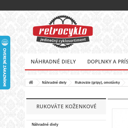
NÁHRADNÉ DIELY
DOPLNKY A PRÍ
Náhradné diely
Rukoväte (gripy), omotávky
RUKOVÄTE KOŽENKOVÉ
Náhradné diely