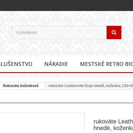
SLUŠENSTVO
NÁRADIE
MESTSKÉ RETRO BI
Rukoväte koženkové
rukoväte Leatherette Ergo hnedé, koženka, 135+
rukoväte Leath
hnedé, kožen