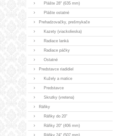
Plášte 28" (635 mm)
Plášte ostatné
Prehadzovačky, prešmykače
Kazety (viackolieska)
Radiace lanká
Radiace páčky
Ostatné
Predstavce riadidiel
Kužely a matice
Predstavce
Skrutky (vretena)
Ráfiky
Ráfiky do 20"
Ráfiky 20" (406 mm)
Ráfiky 24" (507 mm)