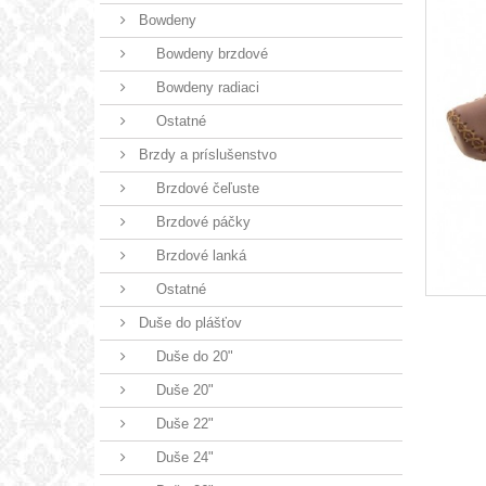
Bowdeny
Bowdeny brzdové
Bowdeny radiaci
Ostatné
Brzdy a príslušenstvo
Brzdové čeľuste
Brzdové páčky
Brzdové lanká
Ostatné
Duše do plášťov
Duše do 20"
Duše 20"
Duše 22"
Duše 24"