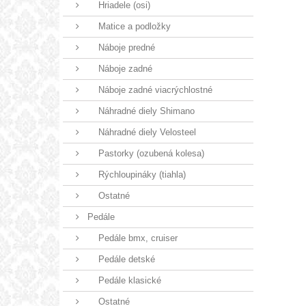
Hriadele (osi)
Matice a podložky
Náboje predné
Náboje zadné
Náboje zadné viacrýchlostné
Náhradné diely Shimano
Náhradné diely Velosteel
Pastorky (ozubená kolesa)
Rýchloupináky (tiahla)
Ostatné
Pedále
Pedále bmx, cruiser
Pedále detské
Pedále klasické
Ostatné