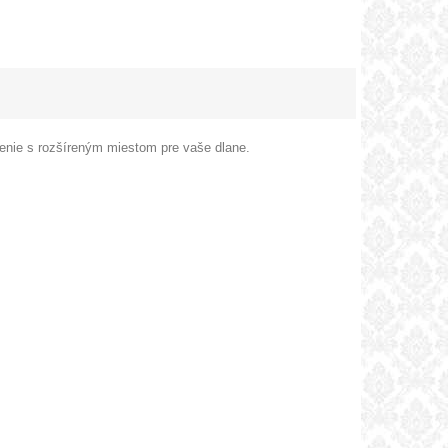
edenie s rozšíreným miestom pre vaše dlane.