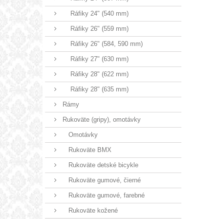
Ráfiky 24" (540 mm)
Ráfiky 26" (559 mm)
Ráfiky 26" (584, 590 mm)
Ráfiky 27" (630 mm)
Ráfiky 28" (622 mm)
Ráfiky 28" (635 mm)
Rámy
Rukoväte (gripy), omotávky
Omotávky
Rukoväte BMX
Rukoväte detské bicykle
Rukoväte gumové, čierné
Rukoväte gumové, farebné
Rukoväte kožené