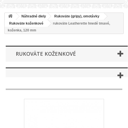
Náhradné diely
Rukoväte (gripy), omotávky
Rukoväte koženkové
rukoväte Leatherette hnedé tmavé,
koženka, 120 mm
RUKOVÄTE KOŽENKOVÉ