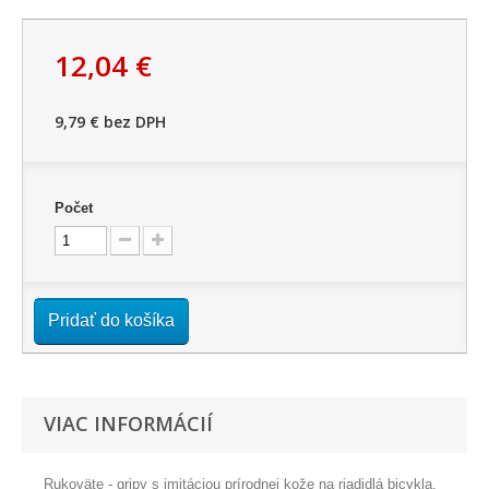
12,04 €
9,79 €
bez DPH
Počet
Pridať do košíka
VIAC INFORMÁCIÍ
Rukoväte - gripy s imitáciou prírodnej kože na riadidlá bicykla.