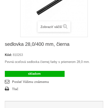
Zobraziť väčší
sedlovka 28,0/400 mm, čierna
Kód:
810263
Pevná oceľová sedlovka čiernej farby s priemerom 28,0 mm.
skladom
Poslať Vášmu známemu
Tlač