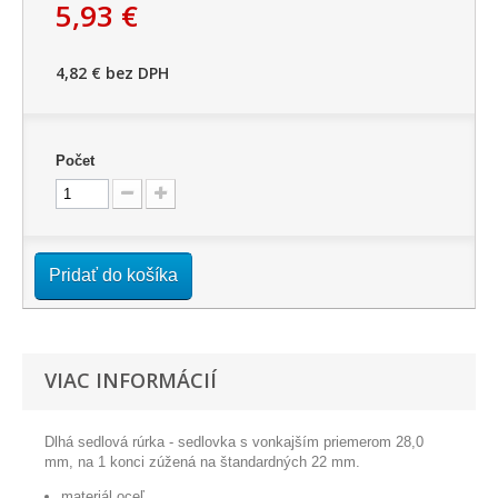
5,93 €
4,82 €
bez DPH
Počet
Pridať do košíka
VIAC INFORMÁCIÍ
Dlhá sedlová rúrka - sedlovka s vonkajším priemerom 28,0
mm, na 1 konci zúžená na štandardných 22 mm.
materiál oceľ