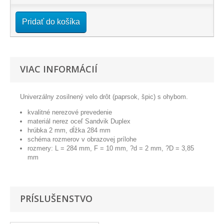
Pridať do košíka
VIAC INFORMÁCIÍ
Univerzálny zosilnený velo drôt (paprsok, špic) s ohybom.
kvalitné nerezové prevedenie
materiál nerez oceľ Sandvik Duplex
hrúbka 2 mm, dĺžka 284 mm
schéma rozmerov v obrazovej prílohe
rozmery: L = 284 mm, F = 10 mm, ?d = 2 mm, ?D = 3,85
mm
PRÍSLUŠENSTVO