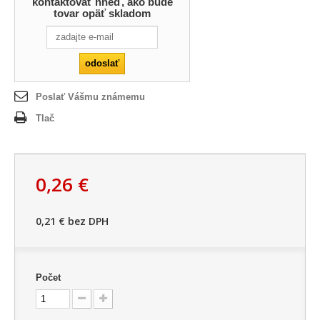
kontaktovať hneď, ako bude
tovar opäť skladom
Poslať Vášmu známemu
Tlač
0,26 €
0,21 €
bez DPH
Počet