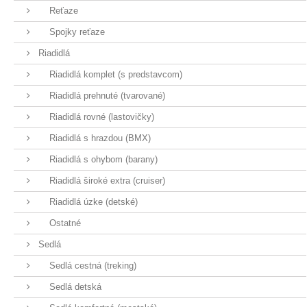
Reťaze
Spojky reťaze
Riadidlá
Riadidlá komplet (s predstavcom)
Riadidlá prehnuté (tvarované)
Riadidlá rovné (lastovičky)
Riadidlá s hrazdou (BMX)
Riadidlá s ohybom (barany)
Riadidlá široké extra (cruiser)
Riadidlá úzke (detské)
Ostatné
Sedlá
Sedlá cestná (treking)
Sedlá detská