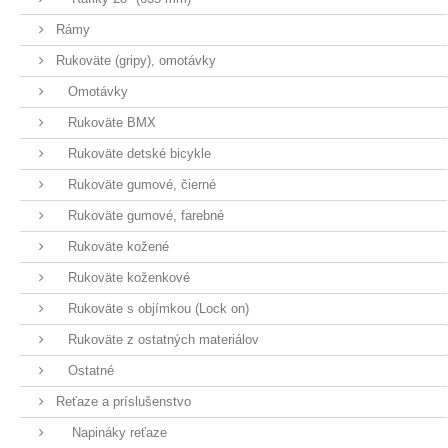
Rámy
Rukoväte (gripy), omotávky
Omotávky
Rukoväte BMX
Rukoväte detské bicykle
Rukoväte gumové, čierné
Rukoväte gumové, farebné
Rukoväte kožené
Rukoväte koženkové
Rukoväte s objímkou (Lock on)
Rukoväte z ostatných materiálov
Ostatné
Reťaze a príslušenstvo
Napináky reťaze