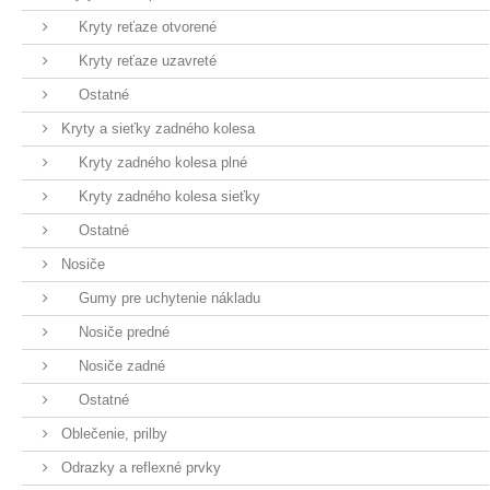
Kryty reťaze otvorené
Kryty reťaze uzavreté
Ostatné
Kryty a sieťky zadného kolesa
Kryty zadného kolesa plné
Kryty zadného kolesa sieťky
Ostatné
Nosiče
Gumy pre uchytenie nákladu
Nosiče predné
Nosiče zadné
Ostatné
Oblečenie, prilby
Odrazky a reflexné prvky