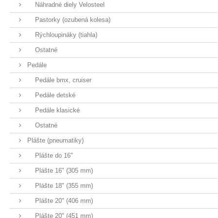
Náhradné diely Velosteel
Pastorky (ozubená kolesa)
Rýchloupináky (tiahla)
Ostatné
Pedále
Pedále bmx, cruiser
Pedále detské
Pedále klasické
Ostatné
Plášte (pneumatiky)
Plášte do 16"
Plášte 16" (305 mm)
Plášte 18" (355 mm)
Plášte 20" (406 mm)
Plášte 20" (451 mm)