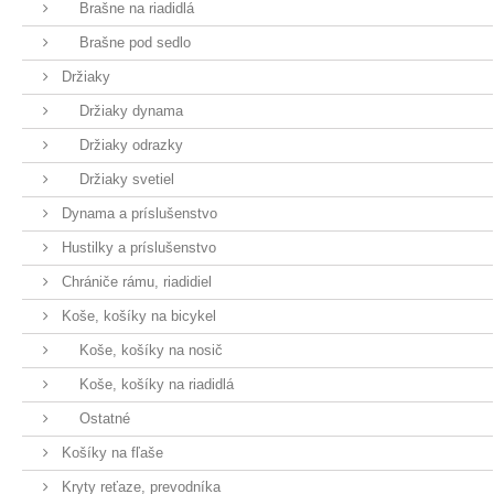
Brašne na riadidlá
Brašne pod sedlo
Držiaky
Držiaky dynama
Držiaky odrazky
Držiaky svetiel
Dynama a príslušenstvo
Hustilky a príslušenstvo
Chrániče rámu, riadidiel
Koše, košíky na bicykel
Koše, košíky na nosič
Koše, košíky na riadidlá
Ostatné
Košíky na fľaše
Kryty reťaze, prevodníka