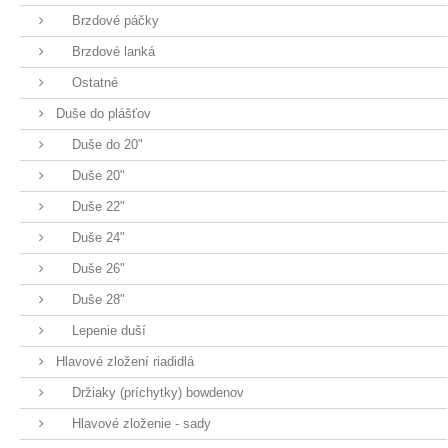
Brzdové páčky
Brzdové lanká
Ostatné
Duše do plášťov
Duše do 20"
Duše 20"
Duše 22"
Duše 24"
Duše 26"
Duše 28"
Lepenie duší
Hlavové zložení riadidlá
Držiaky (príchytky) bowdenov
Hlavové zloženie - sady