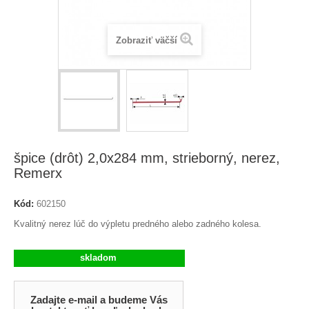
Zobraziť väčší
špice (drôt) 2,0x284 mm, strieborný, nerez,
Remerx
Kód:
602150
Kvalitný nerez lúč do výpletu predného alebo zadného kolesa.
skladom
Zadajte e-mail a budeme Vás