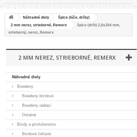
Náhradné diely
Špice (lúče, drôty)
2 mm nerez, strieborné, Remerx
špice (drôt) 2,0x284 mm,
strieborný, nerez, Remerx
2 MM NEREZ, STRIEBORNÉ, REMERX
Náhradné diely
Bowdeny
Bowdeny brzdové
Bowdeny radiaci
Ostatné
Brzdy a príslušenstvo
Brzdové čeľuste