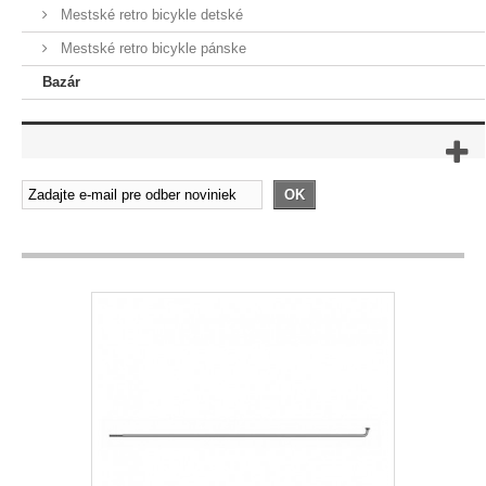
Mestské retro bicykle detské
Mestské retro bicykle pánske
Bazár
OK