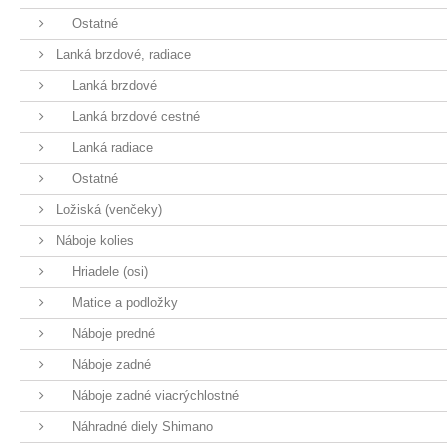
Ostatné
Lanká brzdové, radiace
Lanká brzdové
Lanká brzdové cestné
Lanká radiace
Ostatné
Ložiská (venčeky)
Náboje kolies
Hriadele (osi)
Matice a podložky
Náboje predné
Náboje zadné
Náboje zadné viacrýchlostné
Náhradné diely Shimano