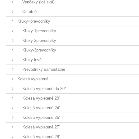
Venčeky (ložiská)
Ostatné
Kľuky+prevodníky
Kľuky-1prevodníky
Kľuky-2prevodníky
Kľuky-3prevodníky
Kľuky levé
Prevodníky samostatné
Kolesá vypletené
Kolesá vypletené do 20"
Kolesá vypletené 20"
Kolesá vypletené 24"
Kolesá vypletené 26"
Kolesá vypletené 27"
Kolesá vypletené 28"