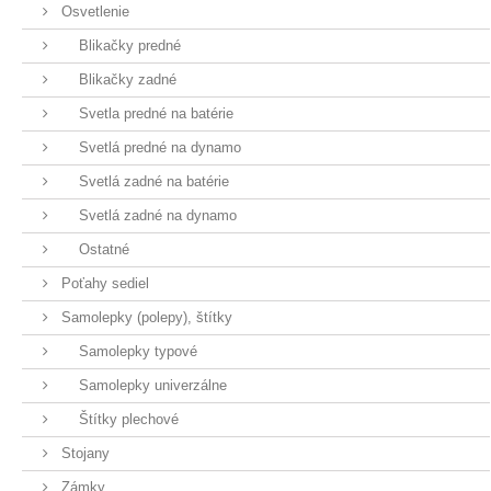
Osvetlenie
Blikačky predné
Blikačky zadné
Svetla predné na batérie
Svetlá predné na dynamo
Svetlá zadné na batérie
Svetlá zadné na dynamo
Ostatné
Poťahy sediel
Samolepky (polepy), štítky
Samolepky typové
Samolepky univerzálne
Štítky plechové
Stojany
Zámky