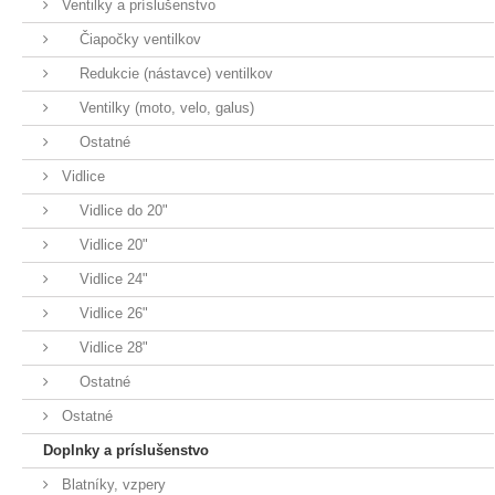
Ventilky a príslušenstvo
Čiapočky ventilkov
Redukcie (nástavce) ventilkov
Ventilky (moto, velo, galus)
Ostatné
Vidlice
Vidlice do 20"
Vidlice 20"
Vidlice 24"
Vidlice 26"
Vidlice 28"
Ostatné
Ostatné
Doplnky a príslušenstvo
Blatníky, vzpery