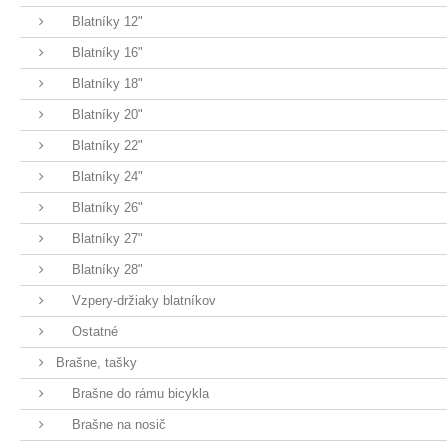
Blatníky 12"
Blatníky 16"
Blatníky 18"
Blatníky 20"
Blatníky 22"
Blatníky 24"
Blatníky 26"
Blatníky 27"
Blatníky 28"
Vzpery-držiaky blatníkov
Ostatné
Brašne, tašky
Brašne do rámu bicykla
Brašne na nosič