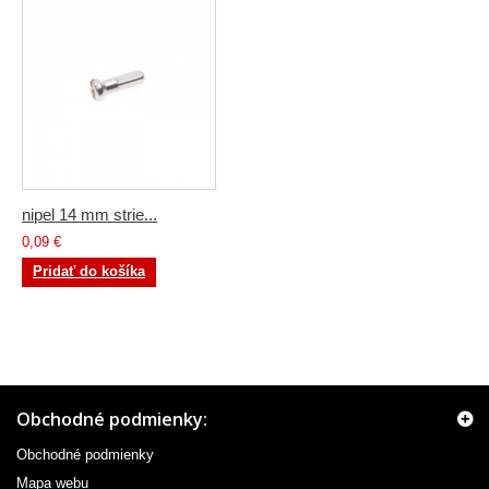
nipel 14 mm strie...
0,09 €
Pridať do košíka
Obchodné podmienky:
Obchodné podmienky
Mapa webu