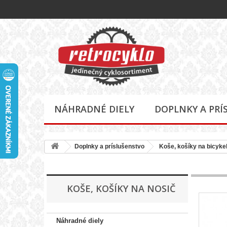
NÁHRADNÉ DIELY
DOPLNKY A PRÍ
Doplnky a príslušenstvo
Koše, košíky na bicyke
KOŠE, KOŠÍKY NA NOSIČ
Náhradné diely