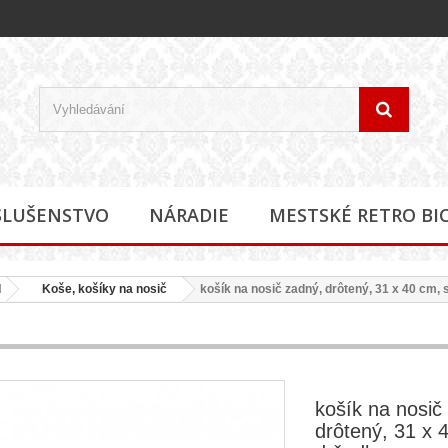
SLUŠENSTVO
NÁRADIE
MESTSKÉ RETRO BI
l
Koše, košíky na nosič
košík na nosič zadný, drôtený, 31 x 40 cm,
košík na nosič
drôtený, 31 x 