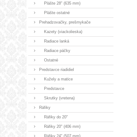
Plášte 28" (635 mm)
Plášte ostatné
Prehadzovačky, prešmykače
Kazety (viackolieska)
Radiace lanká
Radiace páčky
Ostatné
Predstavce riadidiel
Kužely a matice
Predstavce
Skrutky (vretena)
Ráfiky
Ráfiky do 20"
Ráfiky 20" (406 mm)
Ráfiky 24" (507 mm)