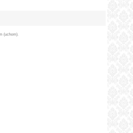
om (uchom).