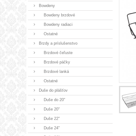
Bowdeny
Bowdeny brzdové
Bowdeny radiaci
Ostatné
Brzdy a príslušenstvo
Brzdové čeľuste
Brzdové páčky
Brzdové lanká
Ostatné
Duše do plášťov
Duše do 20"
Duše 20"
Duše 22"
Duše 24"