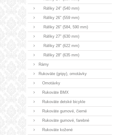
Ráfiky 24" (540 mm)
Ráfiky 26" (559 mm)
Ráfiky 26" (584, 590 mm)
Ráfiky 27" (630 mm)
Ráfiky 28" (622 mm)
Ráfiky 28" (635 mm)
Rámy
Rukoväte (gripy), omotávky
Omotávky
Rukoväte BMX
Rukoväte detské bicykle
Rukoväte gumové, čierné
Rukoväte gumové, farebné
Rukoväte kožené