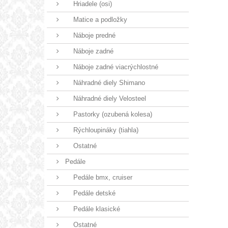
Hriadele (osi)
Matice a podložky
Náboje predné
Náboje zadné
Náboje zadné viacrýchlostné
Náhradné diely Shimano
Náhradné diely Velosteel
Pastorky (ozubená kolesa)
Rýchloupináky (tiahla)
Ostatné
Pedále
Pedále bmx, cruiser
Pedále detské
Pedále klasické
Ostatné