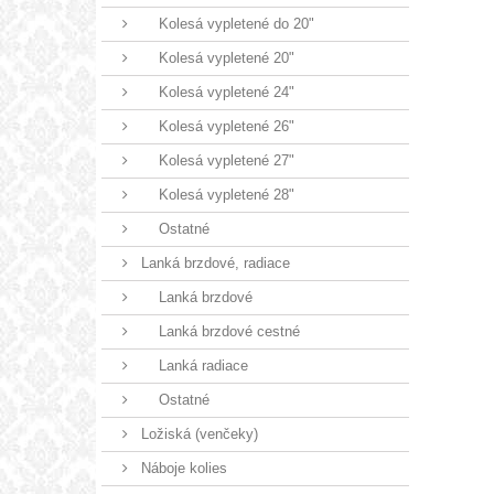
Kolesá vypletené do 20"
Kolesá vypletené 20"
Kolesá vypletené 24"
Kolesá vypletené 26"
Kolesá vypletené 27"
Kolesá vypletené 28"
Ostatné
Lanká brzdové, radiace
Lanká brzdové
Lanká brzdové cestné
Lanká radiace
Ostatné
Ložiská (venčeky)
Náboje kolies