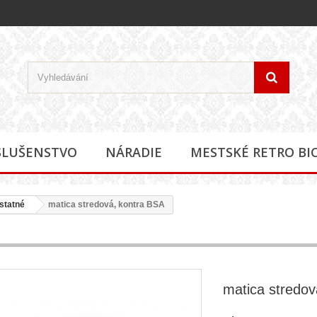
SLUŠENSTVO
NÁRADIE
MESTSKÉ RETRO BI
tatné
matica stredová, kontra BSA
matica stredov