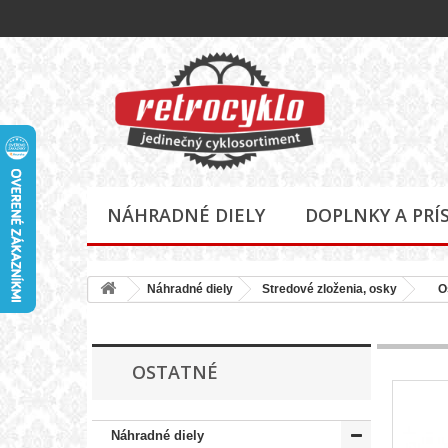
NÁHRADNÉ DIELY
DOPLNKY A PRÍ
Náhradné diely
Stredové zloženia, osky
Os
OSTATNÉ
Náhradné diely