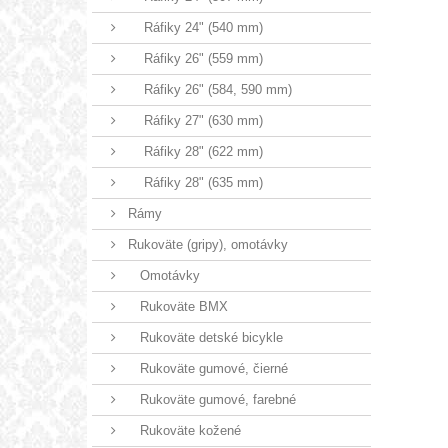
Ráfiky 24" (540 mm)
Ráfiky 26" (559 mm)
Ráfiky 26" (584, 590 mm)
Ráfiky 27" (630 mm)
Ráfiky 28" (622 mm)
Ráfiky 28" (635 mm)
Rámy
Rukoväte (gripy), omotávky
Omotávky
Rukoväte BMX
Rukoväte detské bicykle
Rukoväte gumové, čierné
Rukoväte gumové, farebné
Rukoväte kožené