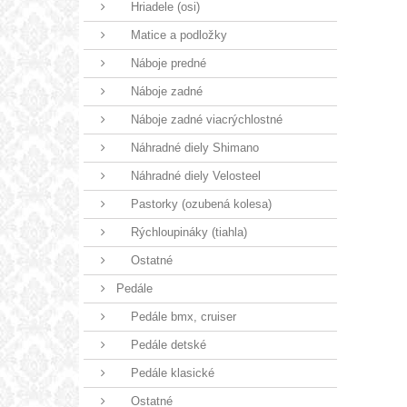
Hriadele (osi)
Matice a podložky
Náboje predné
Náboje zadné
Náboje zadné viacrýchlostné
Náhradné diely Shimano
Náhradné diely Velosteel
Pastorky (ozubená kolesa)
Rýchloupináky (tiahla)
Ostatné
Pedále
Pedále bmx, cruiser
Pedále detské
Pedále klasické
Ostatné