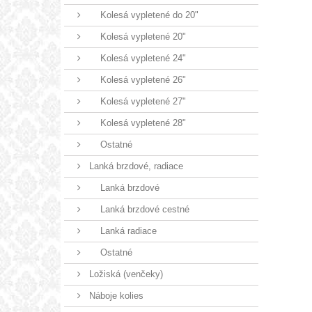
Kolesá vypletené do 20"
Kolesá vypletené 20"
Kolesá vypletené 24"
Kolesá vypletené 26"
Kolesá vypletené 27"
Kolesá vypletené 28"
Ostatné
Lanká brzdové, radiace
Lanká brzdové
Lanká brzdové cestné
Lanká radiace
Ostatné
Ložiská (venčeky)
Náboje kolies