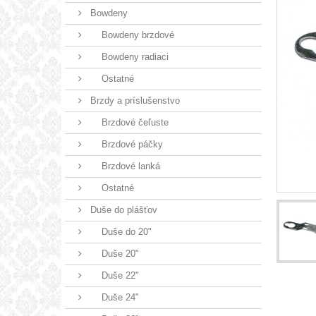
Bowdeny
Bowdeny brzdové
Bowdeny radiaci
Ostatné
Brzdy a príslušenstvo
Brzdové čeľuste
Brzdové páčky
Brzdové lanká
Ostatné
Duše do plášťov
Duše do 20"
Duše 20"
Duše 22"
Duše 24"