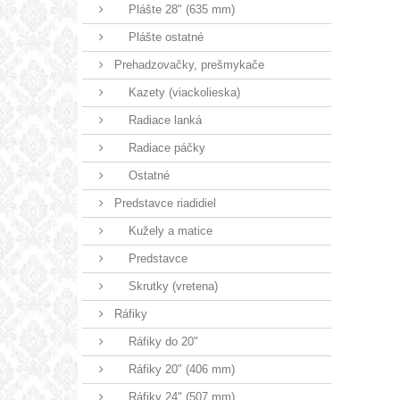
Plášte 28" (635 mm)
Plášte ostatné
Prehadzovačky, prešmykače
Kazety (viackolieska)
Radiace lanká
Radiace páčky
Ostatné
Predstavce riadidiel
Kužely a matice
Predstavce
Skrutky (vretena)
Ráfiky
Ráfiky do 20"
Ráfiky 20" (406 mm)
Ráfiky 24" (507 mm)