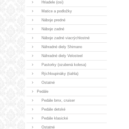
Hriadele (osi)
Matice a podložky
Náboje predné
Náboje zadné
Náboje zadné viacrýchlostné
Náhradné diely Shimano
Náhradné diely Velosteel
Pastorky (ozubená kolesa)
Rýchloupináky (tiahla)
Ostatné
Pedále
Pedále bmx, cruiser
Pedále detské
Pedále klasické
Ostatné