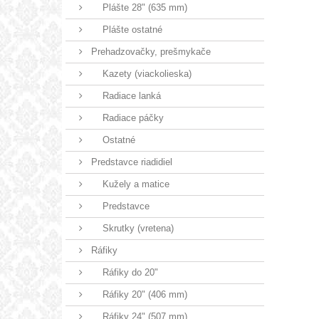
Plášte 28" (635 mm)
Plášte ostatné
Prehadzovačky, prešmykače
Kazety (viackolieska)
Radiace lanká
Radiace páčky
Ostatné
Predstavce riadidiel
Kužely a matice
Predstavce
Skrutky (vretena)
Ráfiky
Ráfiky do 20"
Ráfiky 20" (406 mm)
Ráfiky 24" (507 mm)