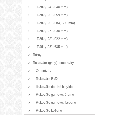
Ráfiky 24" (540 mm)
Ráfiky 26" (559 mm)
Ráfiky 26" (584, 590 mm)
Ráfiky 27" (630 mm)
Ráfiky 28" (622 mm)
Ráfiky 28" (635 mm)
Rámy
Rukoväte (gripy), omotávky
Omotávky
Rukoväte BMX
Rukoväte detské bicykle
Rukoväte gumové, čierné
Rukoväte gumové, farebné
Rukoväte kožené