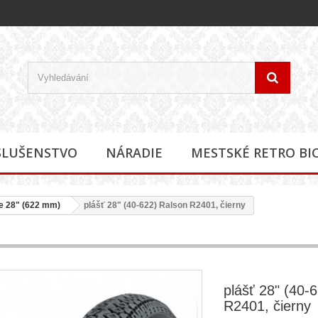
SLUŠENSTVO
NÁRADIE
MESTSKÉ RETRO BI
 28" (622 mm)
plášť 28" (40-622) Ralson R2401, čierny
plášť 28" (40-
R2401, čierny