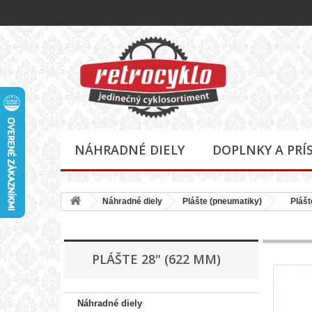
NÁHRADNÉ DIELY
DOPLNKY A PRÍ
Náhradné diely
Plášte (pneumatiky)
Plášte
PLÁŠTE 28" (622 MM)
Náhradné diely