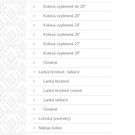
Kolesá vypletené do 20"
Kolesá vypletené 20"
Kolesá vypletené 24"
Kolesá vypletené 26"
Kolesá vypletené 27"
Kolesá vypletené 28"
Ostatné
Lanká brzdové, radiace
Lanká brzdové
Lanká brzdové cestné
Lanká radiace
Ostatné
Ložiská (venčeky)
Náboje kolies