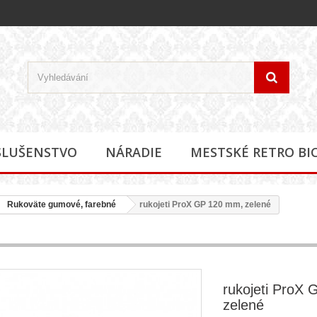
SLUŠENSTVO
NÁRADIE
MESTSKÉ RETRO BI
Rukoväte gumové, farebné
rukojeti ProX GP 120 mm, zelené
rukojeti ProX
zelené