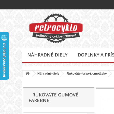
NÁHRADNÉ DIELY
DOPLNKY A PRÍ
Náhradné diely
Rukoväte (gripy), omotávky
RUKOVÄTE GUMOVÉ,
FAREBNÉ