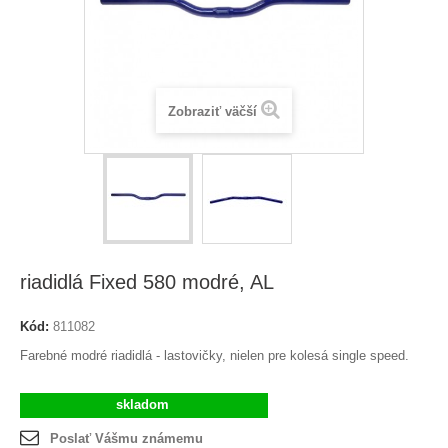
Zobraziť väčší
riadidlá Fixed 580 modré, AL
Kód:
811082
Farebné modré riadidlá - lastovičky, nielen pre kolesá single speed.
skladom
Poslať Vášmu známemu