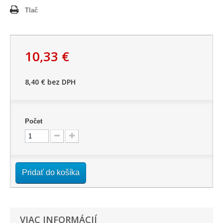
Tlač
10,33 €
8,40 €
bez DPH
Počet
Pridať do košíka
VIAC INFORMÁCIÍ